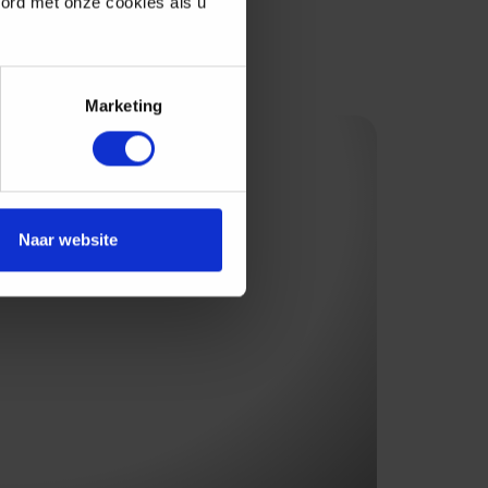
oord met onze cookies als u
Marketing
Naar website