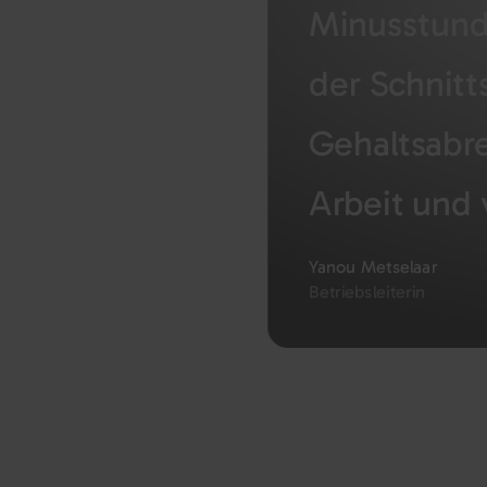
Minusstund
der Schnitt
Gehaltsabre
Arbeit und 
Yanou Metselaar
Betriebsleiterin