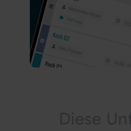
Diese
Un