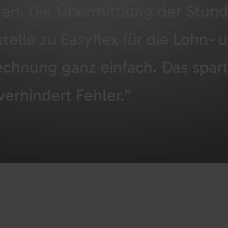
en. Die Übermittlung der Stund
stelle zu Easyflex für die Lohn- 
chnung ganz einfach. Das spart
verhindert Fehler.”