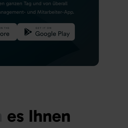
en
ganzen
Tag und von
überall
agement- und Mitarbeiter-App.
n
es
Ihnen