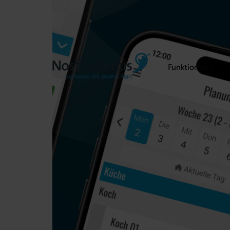
Funktionen