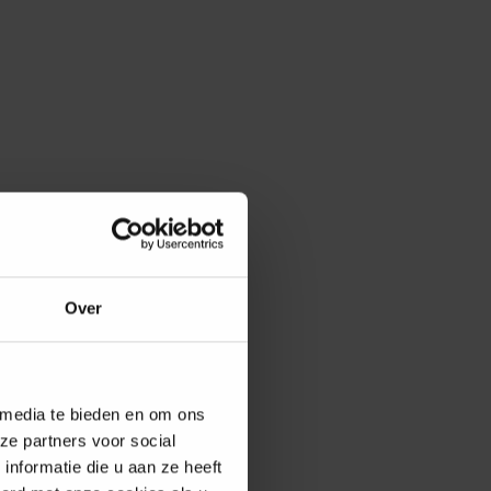
Over
 media te bieden en om ons
ze partners voor social
nformatie die u aan ze heeft